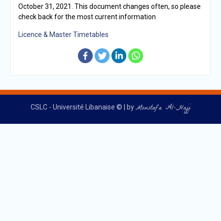
October 31, 2021. This document changes often, so please
check back for the most current information
Licence & Master Timetables
Moustafa Al-Hajj
CSLC - Université Libanaise © | by