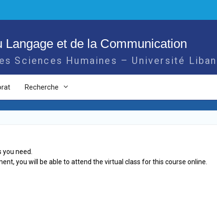
u Langage et de la Communication
des Sciences Humaines – Université Liban
rat
Recherche
s you need.
t, you will be able to attend the virtual class for this course online.