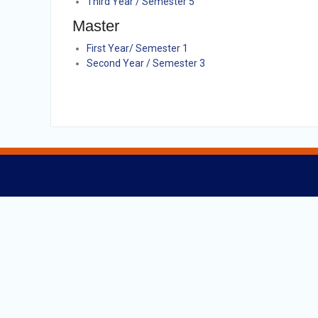
Third Year / Semester 5
Master
First Year/ Semester 1
Second Year / Semester 3